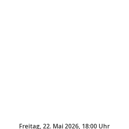
Freitag, 22. Mai 2026, 18:00 Uhr