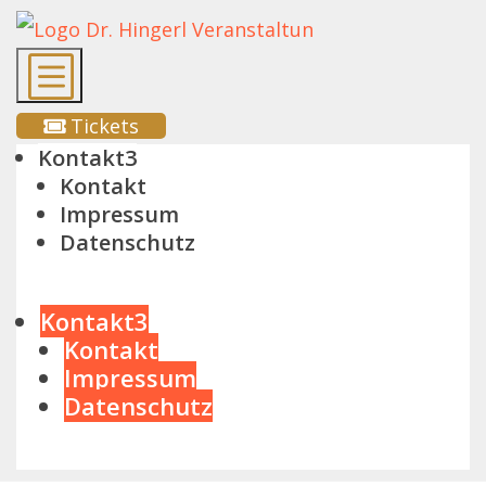
b
Tickets

Kontakt
3
Kontakt
Impressum
Datenschutz
Kontakt
3
Kontakt
Impressum
Datenschutz